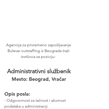
Agencija za privremeno zapošljavanje 
Bulevar outstaffing iz Beograda traži 
izvršioca za poziciju:  
Administrativni službenik
Mesto:
 Beograd, Vračar
Opis posla:
- Odgovornost za tačnost i ažurnost 
podataka u administraciji