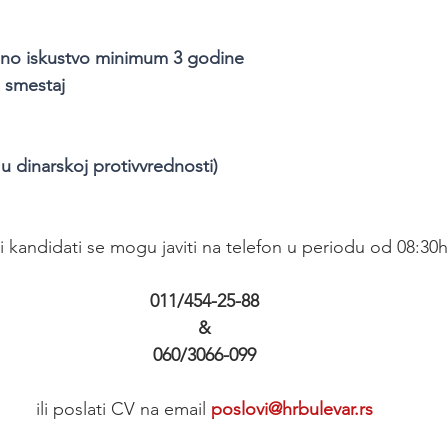
o iskustvo minimum 3 godine
 smestaj
u dinarskoj protivvrednosti)
 kandidati se mogu javiti na telefon u periodu od 08:30h
011/454-25-88
&
060/3066-099
ili poslati CV na email 
poslovi@hrbulevar.rs