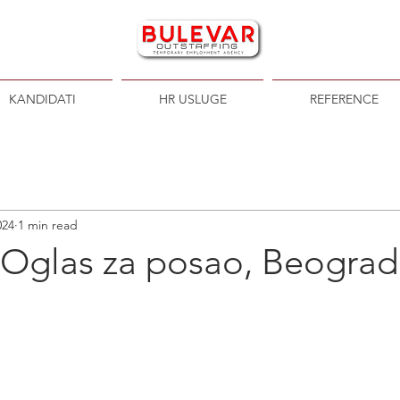
KANDIDATI
HR USLUGE
REFERENCE
024
1 min read
| Oglas za posao, Beograd