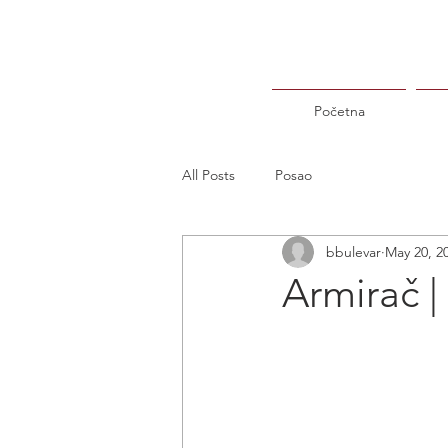
Početna
All Posts
Posao
bbulevar
May 20, 2
Armirač 