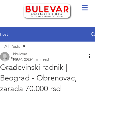
Post
All Posts
bbulevar
All Posts
Nov 4, 2022
1 min read
Građevinski radnik |
Posao
Beograd - Obrenovac,
zarada 70.000 rsd