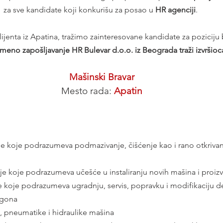
za sve kandidate koji konkurišu za posao u 
HR agenciji
. 
ijenta iz Apatina, tražimo zainteresovane kandidate za poziciju 
meno zapošljavanje HR Bulevar d.o.o. iz Beograda traži izvršioca
Mašinski Bravar
Mesto rada: 
Apatin
je koje podrazumeva podmazivanje, čišćenje kao i rano otkrivan
je koje podrazumeva učešće u instaliranju novih mašina i proizv
 koje podrazumeva ugradnju, servis, popravku i modifikaciju de
ogona
 pneumatike i hidraulike mašina