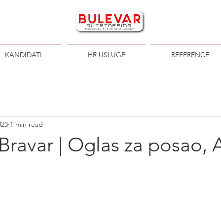
KANDIDATI
HR USLUGE
REFERENCE
023
1 min read
Bravar | Oglas za posao, 