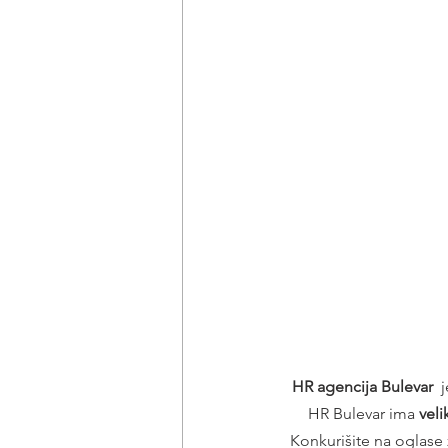
HR agencija Bulevar 
 
HR Bulevar ima 
vel
Konkurišite na oglase 