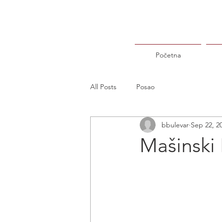
Početna
All Posts
Posao
bbulevar
Sep 22, 2
Mašinski 