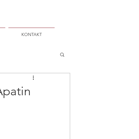
KONTAKT
Apatin