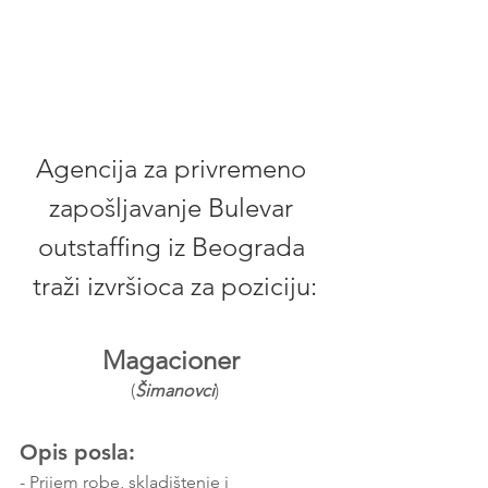
Agencija za privremeno 
zapošljavanje Bulevar 
outstaffing iz Beograda 
traži izvršioca za poziciju:
Magacioner 
(
Šimanovci
)
Opis posla:
- Prijem robe, skladištenje i 