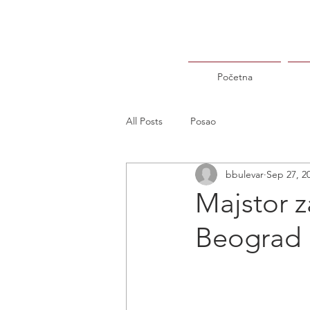
Početna
All Posts
Posao
bbulevar
Sep 27, 2
Majstor z
Beograd 