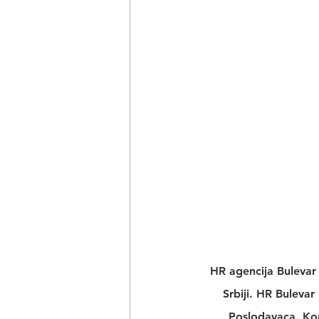
HR agencija Bulevar
Srbiji. 
HR Bulevar 
Poslodavaca. Kon