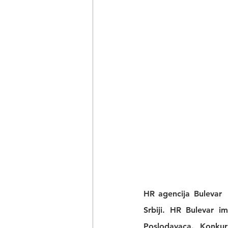
HR agencija Bulevar
 
Srbiji. 
HR Bulevar 
im
Poslodavaca. Konkur