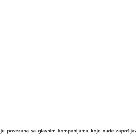
 je povezana sa glavnim kompanijama koje nude zapošljava