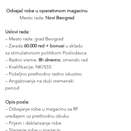
Odvajač robe u operativnom magacinu
Mesto rada: 
Novi Beograd
Uslovi rada:
– Mesto rada: grad Beograd
– Zarada 
60.000 rsd + bonusi
 u skladu 
sa stimulativnom politikom Poslodavca
– Radno vreme: 
8h dnevno
, smenski rad
– Kvalifikacije: NK/SSS
– Poželjno prethodno radno iskustvo
– Angažovanje na duži vremenski 
period
Opis posla:
– Odvajanje robe u magacinu sa RF 
uređajem uz prethodnu obuku
– Prijem i deklarisanje robe
– Slaganje robe u magacin