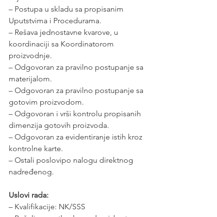
– Postupa u skladu sa propisanim 
Uputstvima i Procedurama.
– Rešava jednostavne kvarove, u 
koordinaciji sa Koordinatorom 
proizvodnje.
– Odgovoran za pravilno postupanje sa 
materijalom.
– Odgovoran za pravilno postupanje sa 
gotovim proizvodom.
– Odgovoran i vrši kontrolu propisanih 
dimenzija gotovih proizvoda.
– Odgovoran za evidentiranje istih kroz 
kontrolne karte.
– Ostali poslovipo nalogu direktnog 
nadređenog.
Uslovi rada:
– Kvalifikacije: NK/SSS