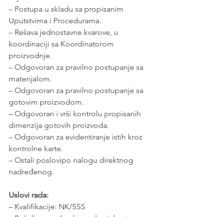
– Postupa u skladu sa propisanim 
Uputstvima i Procedurama.
– Rešava jednostavne kvarove, u 
koordinaciji sa Koordinatorom 
proizvodnje.
– Odgovoran za pravilno postupanje sa 
materijalom.
– Odgovoran za pravilno postupanje sa 
gotovim proizvodom.
– Odgovoran i vrši kontrolu propisanih 
dimenzija gotovih proizvoda.
– Odgovoran za evidentiranje istih kroz 
kontrolne karte.
– Ostali poslovipo nalogu direktnog 
nadređenog.
Uslovi rada:
– Kvalifikacije: NK/SSS