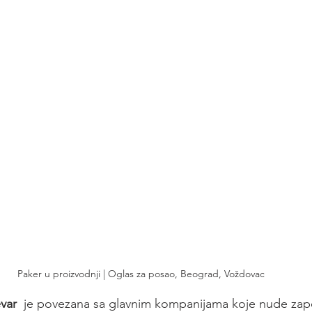
Paker u proizvodnji | Oglas za posao, Beograd, Voždovac 
var
  je povezana sa glavnim kompanijama koje nude zapo