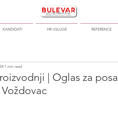
KANDIDATI
HR USLUGE
REFERENCE
024
1 min read
roizvodnji | Oglas za posa
 Voždovac