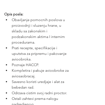
Opis posla:
Obavljanje pomocnih poslova u 
proizvodnji i sluzenju hrane, u 
skladu sa zakonskim i 
podzakonskim aktima I internim 
procedurama.
Prati recepte, specifikacije i 
uputstva za pripremu i pakovanje 
avioobroka.
Poznaje HACCP.
Kompletira i pakuje avioobroke za 
aviosaobracaj.
Savesno koristi uredjaje i alat za 
bebedan rad.
Odrzava cistim svoj radni proctor.
Ostali zahtevi prema nalogu 
nadredjenog.