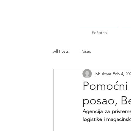
Početna
All Posts
Posao
bbulevar
Feb 4, 20
Pomoćni r
posao, B
Agencija za privreme
logistike i magacinsk