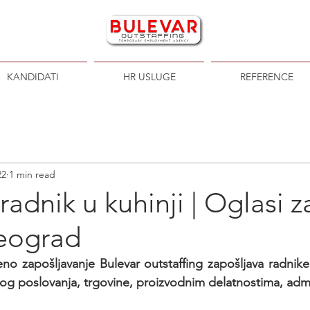
KANDIDATI
HR USLUGE
REFERENCE
22
1 min read
adnik u kuhinji | Oglasi z
eograd
no zapošljavanje Bulevar outstaffing zapošljava radnike
og poslovanja, trgovine, proizvodnim delatnostima, admini