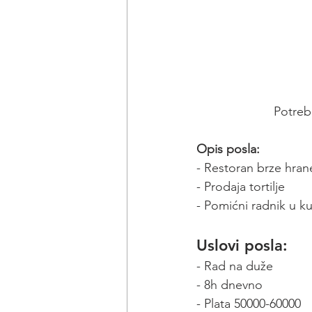
Potreb
Opis posla:
- Restoran brze hran
- Prodaja tortilje
- Pomićni radnik u kuh
Uslovi posla:
- Rad na duže
- 8h dnevno
- Plata 50000-60000