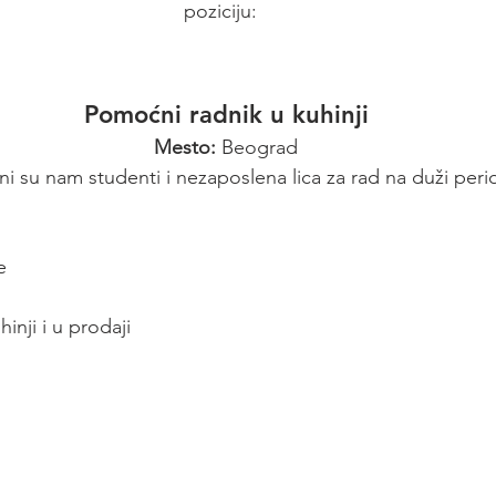
poziciju:  
Pomoćni radnik u kuhinji
Mesto:
 Beograd
ni su nam studenti i nezaposlena lica za rad na duži peri
e
inji i u prodaji