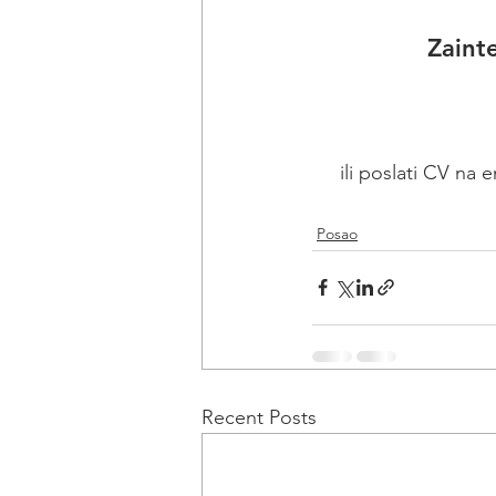
Zaint
ili poslati CV na e
Posao
Recent Posts