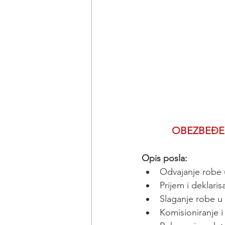
OBEZBEĐEN
Opis posla:
Odvajanje robe
Prijem i deklaris
Slaganje robe u
Komisioniranje 