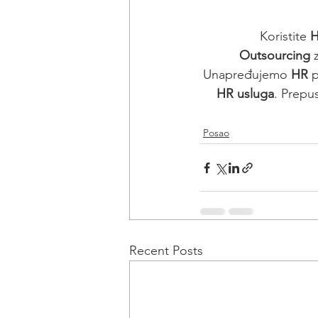
Koristite 
H
Outsourcing
 
Unapređujemo 
HR
 
HR usluga
. Prepu
Posao
Recent Posts