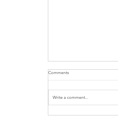
Comments
Write a comment...
Vozač B kategorije | Beograd