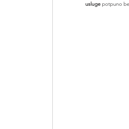
usluge
 potpuno bes