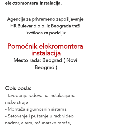
elektromontera instalacija. 
Agencija za privremeno zapošljavanje 
HR Bulevar d.o.o. iz Beograda traži 
izvršioca za poziciju:
Pomoćnik elekromontera 
instalacija
Mesto rada: Beograd ( Novi 
Beograd )
Opis posla:
- Izvođenje radova na instalacijama 
niske struje
- Montaža sigurnosnih sistema
- Setovanje i puštanje u rad: video 
nadzor, alarm, računarske mreže, 