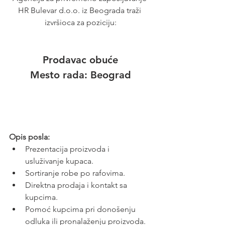
HR Bulevar d.o.o. iz Beograda traži 
izvršioca za poziciju:
Prodavac obuće
Mesto rada: 
Beograd
Opis posla:
Prezentacija proizvoda i 
usluživanje kupaca.
Sortiranje robe po rafovima.
Direktna prodaja i kontakt sa 
kupcima.
Pomoć kupcima pri donošenju 
odluka ili pronalaženju proizvoda.