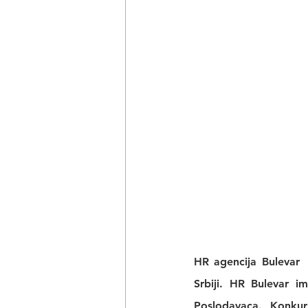
HR agencija Bulevar
 
Srbiji. 
HR Bulevar 
im
Poslodavaca. Konkur