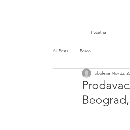
Početna
All Posts
Posao
bbulevar
Nov 22, 2
Prodavac/
Beograd, 