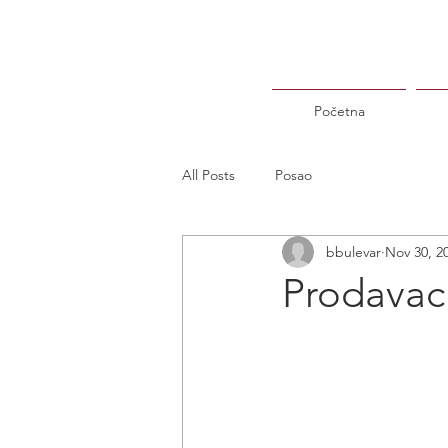
Početna
All Posts
Posao
bbulevar
Nov 30, 2
Prodavac 