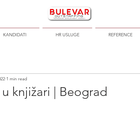
KANDIDATI
HR USLUGE
REFERENCE
022
1 min read
u knjižari | Beograd