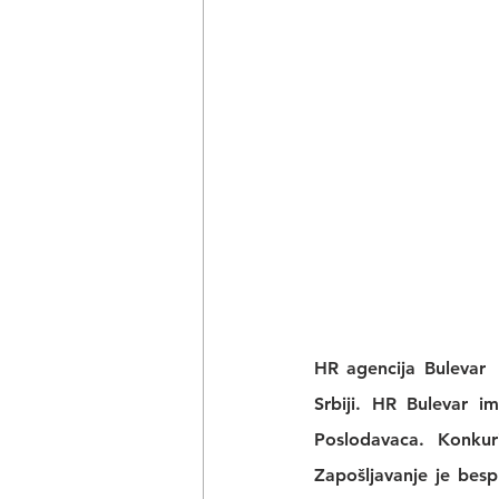
HR agencija Bulevar
 
Srbiji. 
HR Bulevar 
im
Poslodavaca. Konkur
Zapošljavanje je bes