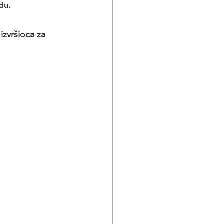
du.
izvršioca za 