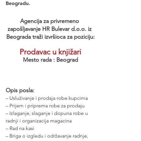
Beogradu.
Agencija za privremeno 
zapošljavanje HR Bulevar d.o.o. iz 
Beograda traži izvršioca za poziciju:
Prodavac u knjižari
Mesto rada : Beograd
Opis posla:
– Usluživanje i prodaja robe kupcima
– Prijem i priprema robe za prodaju
– Izlaganje, slaganje i dopuna robe u 
radnji i organizacija magacina
– Rad na kasi
– Briga o izgledu i održavanje radnje, 