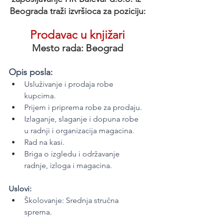
Beograda traži izvršioca za poziciju:
Prodavac u knjižari
Mesto rada: Beograd
Opis posla:
Usluživanje i prodaja robe 
kupcima.
Prijem i priprema robe za prodaju.
Izlaganje, slaganje i dopuna robe 
u radnji i organizacija magacina.
Rad na kasi.
Briga o izgledu i održavanje 
radnje, izloga i magacina.
Uslovi:
Školovanje: Srednja stručna 
sprema.