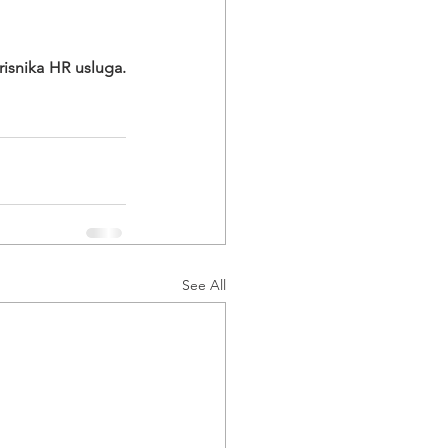
Poslodavaca - korisnika HR usluga. 
See All