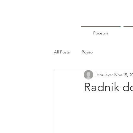
Početna
All Posts
Posao
bbulevar
Nov 15, 2
Radnik do