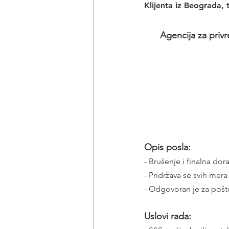
Klijenta iz Beograda,
Agencija za privr
Opis posla:
- Brušenje i finalna dor
- Pridržava se svih mer
- Odgovoran je za pošt
Uslovi rada: