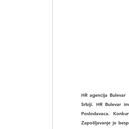
HR agencija Bulevar
 
Srbiji. 
HR Bulevar 
im
Poslodavaca. Konkur
Zapošljavanje je bes