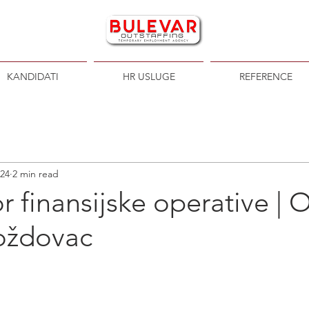
KANDIDATI
HR USLUGE
REFERENCE
024
2 min read
r finansijske operative | 
oždovac