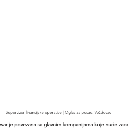
Supervizor finansijske operative | Oglas za posao, Voždovac
evar je povezana sa glavnim kompanijama koje nude zapo