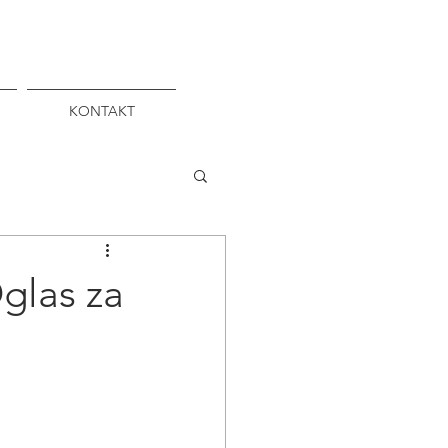
KONTAKT
Oglas za