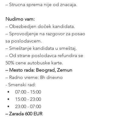
– Strucna sprema nije od znacaja.
Nudimo vam:
– Obezbedjen doček kandidata.
– Sprovodjenje na razgovor za posao 
sa poslodavcem.
– Smeštanje kandidata u smeštaj.
– Od strane poslodavca refundira se 
50% cene autobuske karte.
– Mesto rada: Beograd, Zemun
– Radno vreme: 8h dnevno
- Smenski rad:
07:00 - 15:00
15:00 - 23:00
23:00 - 07:00
– Zarada 600 EUR