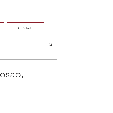
KONTAKT
posao,