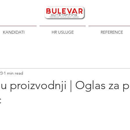
KANDIDATI
HR USLUGE
REFERENCE
23
1 min read
 u proizvodnji | Oglas za 
c