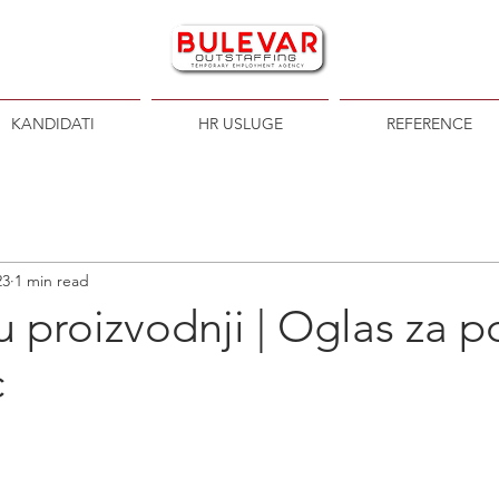
KANDIDATI
HR USLUGE
REFERENCE
23
1 min read
u proizvodnji | Oglas za p
c