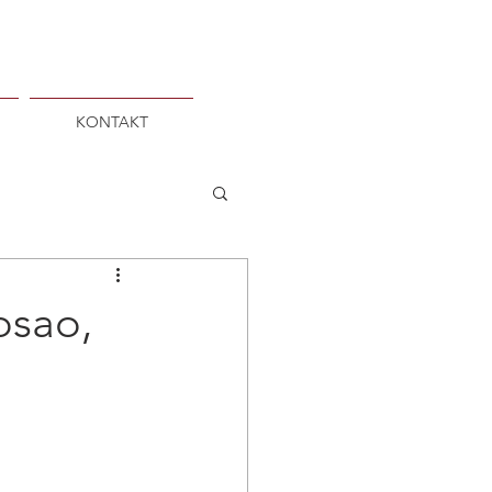
KONTAKT
osao,