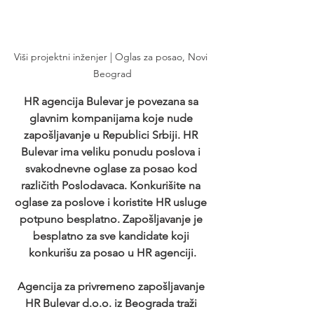
Viši projektni inženjer | Oglas za posao, Novi 
Beograd
HR agencija Bulevar je povezana sa 
glavnim kompanijama koje nude 
zapošljavanje u Republici Srbiji. HR 
Bulevar ima veliku ponudu poslova i 
svakodnevne oglase za posao kod 
različith Poslodavaca. Konkurišite na 
oglase za poslove i koristite HR usluge 
potpuno besplatno. Zapošljavanje je 
besplatno za sve kandidate koji 
konkurišu za posao u HR agenciji.
Agencija za privremeno zapošljavanje 
HR Bulevar d.o.o. iz Beograda traži 