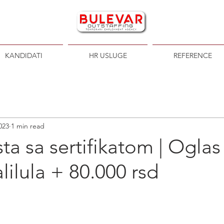
KANDIDATI
HR USLUGE
REFERENCE
023
1 min read
sta sa sertifikatom | Oglas
lilula + 80.000 rsd