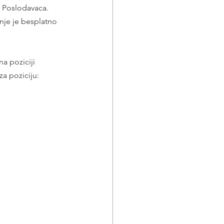
h Poslodavaca. 
nje je besplatno 
za poziciju: