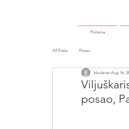
Početna
All Posts
Posao
bbulevar
Aug 16, 2
Viljuškari
posao, Pa