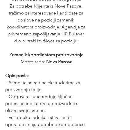
Za potrebe Klijenta iz Nove Pazove, 
tražimo zainteresovane kandidate za 
poslove na poziciji zamenik 
koordinatora proizvodnje. Agencija za 
privremeno zapošljavanje HR Bulevar 
d.o.o. traži izvršioca za poziciju:
Zamenik koordinatora proizovodnje
Mesto rada: 
Nova Pazova
Opis posla:
– Samostalan rad na ekstruderima za 
proizvodnju folije.
– Odgovara i unapređuje ključne 
procesne indikatore u proizvodnji u 
okviru svoje smene.
– Vrši obuku radnika i stara se da 
operateri imaju potrebne kompetence 