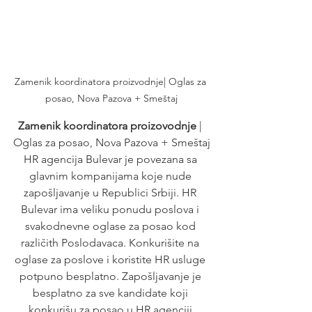
Zamenik koordinatora proizvodnje| Oglas za 
posao, Nova Pazova + Smeštaj
Zamenik koordinatora proizovodnje
 | 
Oglas za posao, Nova Pazova + Smeštaj
HR agencija Bulevar je povezana sa 
glavnim kompanijama koje nude 
zapošljavanje u Republici Srbiji. HR 
Bulevar ima veliku ponudu poslova i 
svakodnevne oglase za posao kod 
različith Poslodavaca. Konkurišite na 
oglase za poslove i koristite HR usluge 
potpuno besplatno. Zapošljavanje je 
besplatno za sve kandidate koji 
konkurišu za posao u HR agenciji.