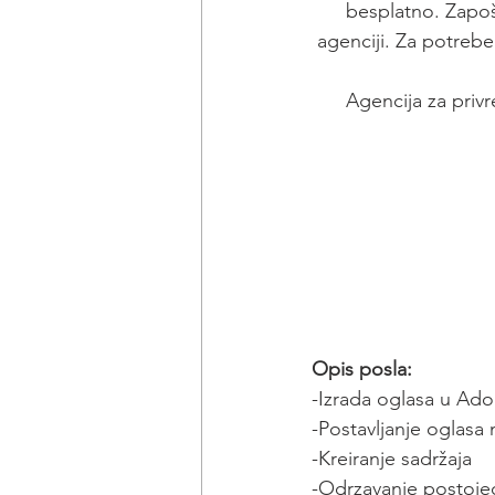
besplatno. Zapoš
agenciji. Za potrebe
Agencija za privr
Opis posla:
-Izrada oglasa u Adob
-Postavljanje oglasa
-Kreiranje sadržaja
-Odrzavanje postojec