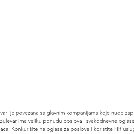
var  je povezana sa glavnim kompanijama koje nude zapo
R Bulevar ima veliku ponudu poslova i svakodnevne oglas
vaca. Konkurišite na oglase za poslove i koristite HR us