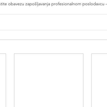
tite obavezu zapošljavanja profesionalnom poslodavcu –