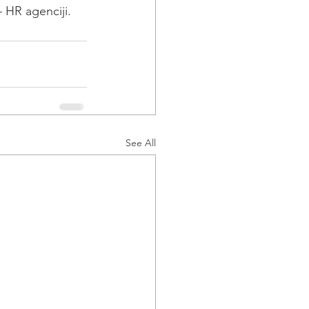
 HR agenciji.
See All