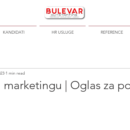
KANDIDATI
HR USLUGE
REFERENCE
023
1 min read
u marketingu | Oglas za p