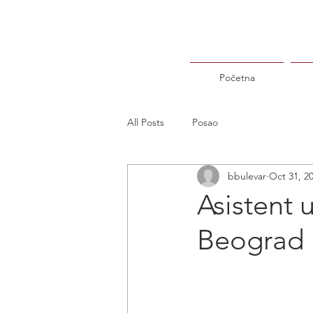
Početna
All Posts
Posao
bbulevar
Oct 31, 2
Asistent 
Beograd