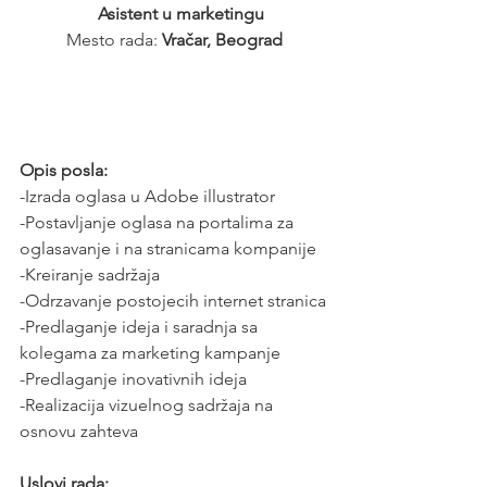
Asistent u marketingu
Mesto rada: 
Vračar, Beograd
Opis posla:
-Izrada oglasa u Adobe illustrator
-Postavljanje oglasa na portalima za 
oglasavanje i na stranicama kompanije
-Kreiranje sadržaja
-Odrzavanje postojecih internet stranica
-Predlaganje ideja i saradnja sa 
kolegama za marketing kampanje
-Predlaganje inovativnih ideja
-Realizacija vizuelnog sadržaja na 
osnovu zahteva
Uslovi rada: