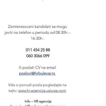
Zainteresovani kandidati se mogu 
javiti na telefon u periodu od 08:30h – 
16:30h : 
011 454 25 88
060 3066 099
ili poslati CV na email 
poslovi@hrbulevar.rs 
Više o ponudi posla pogledajte na 
sajtu: 
www.hr-agencija-usluge.com
Info – HR agencija