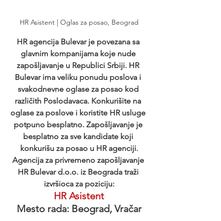
HR Asistent | Oglas za posao, Beograd
HR agencija Bulevar je povezana sa 
glavnim kompanijama koje nude 
zapošljavanje u Republici Srbiji. HR 
Bulevar ima veliku ponudu poslova i 
svakodnevne oglase za posao kod 
različith Poslodavaca. Konkurišite na 
oglase za poslove i koristite HR usluge 
potpuno besplatno. Zapošljavanje je 
besplatno za sve kandidate koji 
konkurišu za posao u HR agenciji.
Agencija za privremeno zapošljavanje 
HR Bulevar d.o.o. iz Beograda traži 
izvršioca za poziciju:
HR Asistent
Mesto rada: Beograd, Vračar