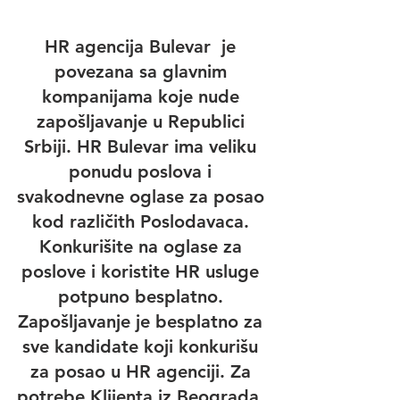
HR agencija Bulevar  je 
povezana sa glavnim 
kompanijama koje nude 
zapošljavanje u Republici 
Srbiji. HR Bulevar ima veliku 
ponudu poslova i 
svakodnevne oglase za posao 
kod različith Poslodavaca. 
Konkurišite na oglase za 
poslove i koristite HR usluge 
potpuno besplatno. 
Zapošljavanje je besplatno za 
sve kandidate koji konkurišu 
za posao u HR agenciji. Za 
potrebe Klijenta iz Beograda, 