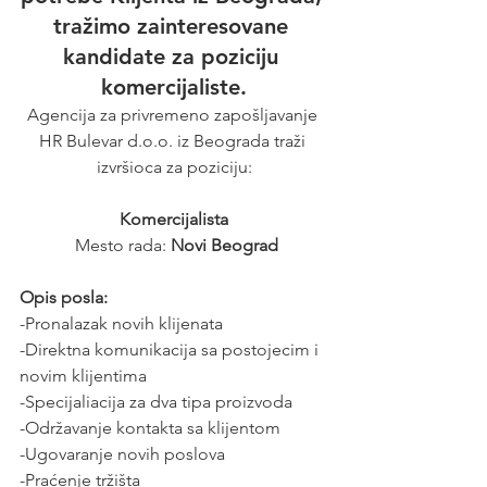
tražimo zainteresovane 
kandidate za poziciju 
komercijaliste.
Agencija za privremeno zapošljavanje 
HR Bulevar d.o.o. iz Beograda traži 
izvršioca za poziciju:
Komercijalista
 Mesto rada: 
Novi Beograd
Opis posla:
-Pronalazak novih klijenata
-Direktna komunikacija sa postojecim i 
novim klijentima
-Specijaliacija za dva tipa proizvoda
-Održavanje kontakta sa klijentom
-Ugovaranje novih poslova
-Praćenje tržišta