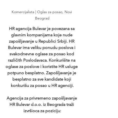
Komercijalista | Oglas za posao, Novi 
Beograd
HR agencija Bulevar je povezana sa 
glavnim kompanijama koje nude 
zapošljavanje u Republici Srbiji. HR 
Bulevar ima veliku ponudu poslova i 
svakodnevne oglase za posao kod 
različith Poslodavaca. Konkurišite na 
oglase za poslove i koristite HR usluge 
potpuno besplatno. Zapošljavanje je 
besplatno za sve kandidate koji 
konkurišu za posao u HR agenciji.
Agencija za privremeno zapošljavanje 
HR Bulevar d.o.o. iz Beograda traži 
izvršioca za poziciju: