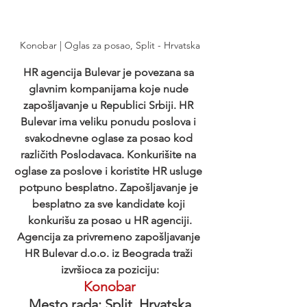
Konobar | Oglas za posao, Split - Hrvatska
HR agencija Bulevar je povezana sa 
glavnim kompanijama koje nude 
zapošljavanje u Republici Srbiji. HR 
Bulevar ima veliku ponudu poslova i 
svakodnevne oglase za posao kod 
različith Poslodavaca. Konkurišite na 
oglase za poslove i koristite HR usluge 
potpuno besplatno. Zapošljavanje je 
besplatno za sve kandidate koji 
konkurišu za posao u HR agenciji.
Agencija za privremeno zapošljavanje 
HR Bulevar d.o.o. iz Beograda traži 
izvršioca za poziciju:
Konobar
Mesto rada: Split, Hrvatska