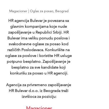
Magacioner | Oglas za posao, Beograd
HR agencija Bulevar je povezana sa 
glavnim kompanijama koje nude 
zapošljavanje u Republici Srbiji. HR 
Bulevar ima veliku ponudu poslova i 
svakodnevne oglase za posao kod 
različith Poslodavaca. Konkurišite na 
oglase za poslove i koristite HR usluge 
potpuno besplatno. Zapošljavanje je 
besplatno za sve kandidate koji 
konkurišu za posao u HR agenciji.
Agencija za privremeno zapošljavanje 
HR Bulevar d.o.o. iz Beograda traži 
izvršioca za poziciju:
Magacioner