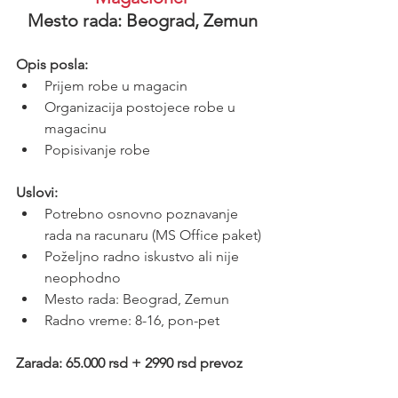
Mesto rada: Beograd, Zemun
Opis posla:
Prijem robe u magacin
Organizacija postojece robe u 
magacinu
Popisivanje robe
Uslovi:
Potrebno osnovno poznavanje 
rada na racunaru (MS Office paket)
Poželjno radno iskustvo ali nije 
neophodno
Mesto rada: Beograd, Zemun
Radno vreme: 8-16, pon-pet
Zarada: 65.000 rsd + 2990 rsd prevoz 