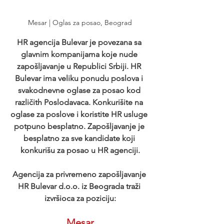
Mesar | Oglas za posao, Beograd
HR agencija Bulevar je povezana sa 
glavnim kompanijama koje nude 
zapošljavanje u Republici Srbiji. HR 
Bulevar ima veliku ponudu poslova i 
svakodnevne oglase za posao kod 
različith Poslodavaca. Konkurišite na 
oglase za poslove i koristite HR usluge 
potpuno besplatno. Zapošljavanje je 
besplatno za sve kandidate koji 
konkurišu za posao u HR agenciji.
Agencija za privremeno zapošljavanje 
HR Bulevar d.o.o. iz Beograda traži 
izvršioca za poziciju:
Mesar