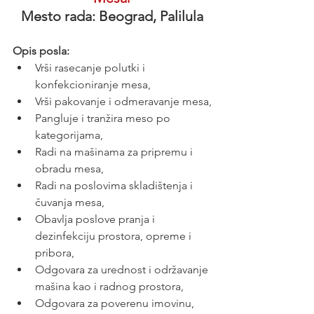
Mesto rada: Beograd, Palilula
Opis posla:
Vrši rasecanje polutki i 
konfekcioniranje mesa,
Vrši pakovanje i odmeravanje mesa,
Pangluje i tranžira meso po 
kategorijama,
Radi na mašinama za pripremu i 
obradu mesa,
Radi na poslovima skladištenja i 
čuvanja mesa,
Obavlja poslove pranja i 
dezinfekciju prostora, opreme i 
pribora,
Odgovara za urednost i održavanje 
mašina kao i radnog prostora,
Odgovara za poverenu imovinu, 