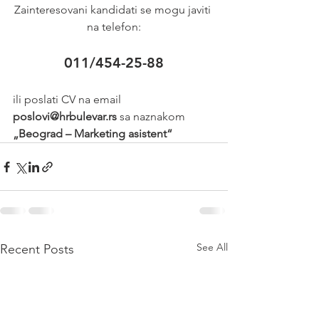
Zainteresovani kandidati se mogu javiti 
na telefon:
011/454-25-88
ili poslati CV na email 
poslovi@hrbulevar.rs 
sa naznakom 
„Beograd – Marketing asistent“
See All
Recent Posts