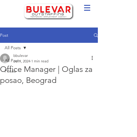
Post
All Posts
bbulevar
All Posts
Jul 1, 2024
1 min read
Office Manager | Oglas za
Posao
posao, Beograd