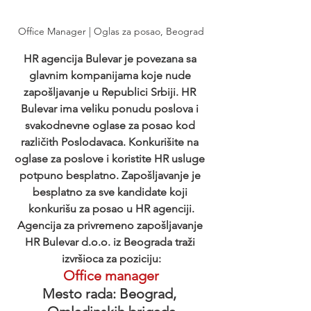
Office Manager | Oglas za posao, Beograd
HR agencija Bulevar je povezana sa 
glavnim kompanijama koje nude 
zapošljavanje u Republici Srbiji. HR 
Bulevar ima veliku ponudu poslova i 
svakodnevne oglase za posao kod 
različith Poslodavaca. Konkurišite na 
oglase za poslove i koristite HR usluge 
potpuno besplatno. Zapošljavanje je 
besplatno za sve kandidate koji 
konkurišu za posao u HR agenciji.
Agencija za privremeno zapošljavanje 
HR Bulevar d.o.o. iz Beograda traži 
izvršioca za poziciju:
Office manager
Mesto rada: Beograd, 