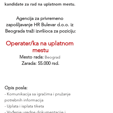
kandidate za rad na uplatnom mestu.
Agencija za privremeno 
zapošljavanje HR Bulevar d.o.o. iz 
Beograda traži izvršioca za poziciju:
Operater/ka na uplatnom 
mestu
Mesto rada:
Beograd 
Zarada: 55.000 rsd.
Opis posla:
- Komunikacija sa igračima i pružanje 
potrebnih informacija
- Uplata i isplata tiketa
- Vođenje uredne dokumentacije i 