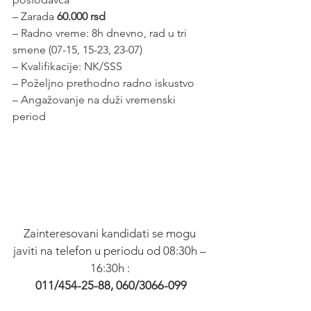
– Zarada 
60.000 rsd
– Radno vreme: 8h dnevno, rad u tri 
smene (07-15, 15-23, 23-07)
– Kvalifikacije: NK/SSS
– Poželjno prethodno radno iskustvo
– Angažovanje na duži vremenski 
period
Zainteresovani kandidati se mogu 
javiti na telefon u periodu od 08:30h – 
16:30h : 
011/454-25-88, 060/3066-099