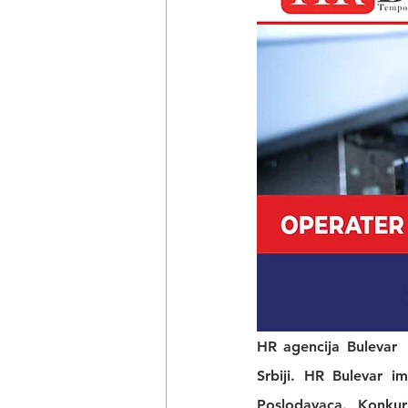
HR agencija Bulevar
 
Srbiji. 
HR Bulevar 
im
Poslodavaca. Konkur