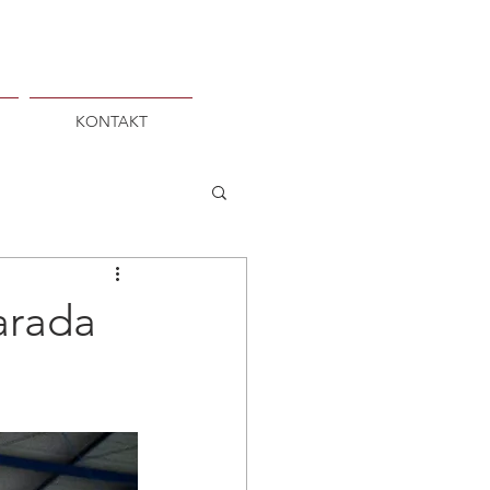
KONTAKT
arada