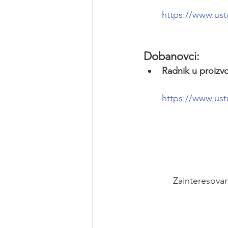
https://www.ust
Dobanovci:
Radnik u proizvo
https://www.ust
Zainteresovan