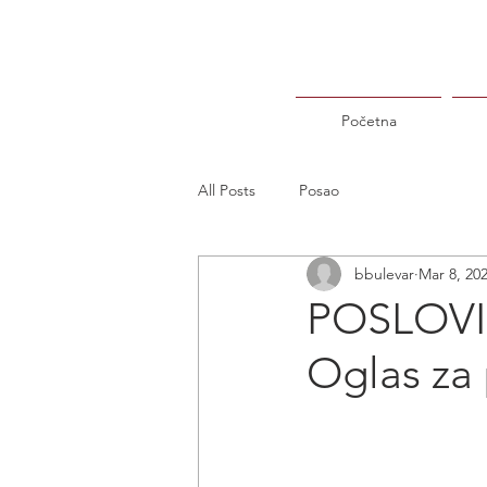
Početna
All Posts
Posao
bbulevar
Mar 8, 20
POSLOVI 
Oglas za