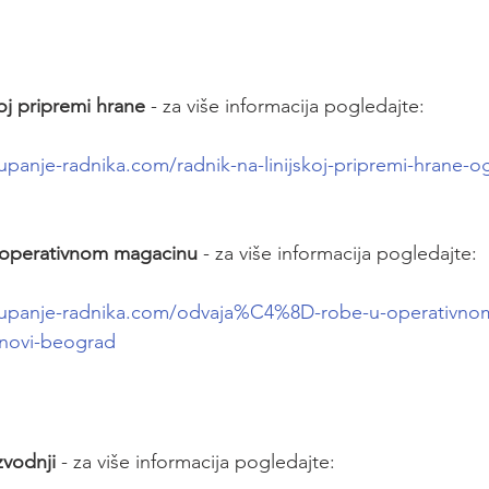
koj pripremi hrane
 - za više informacija pogledajte:
upanje-radnika.com/radnik-na-linijskoj-pripremi-hrane-o
 operativnom magacinu
 - za više informacija pogledajte:
tupanje-radnika.com/odvaja%C4%8D-robe-u-operativno
-novi-beograd
zvodnji
 - za više informacija pogledajte: