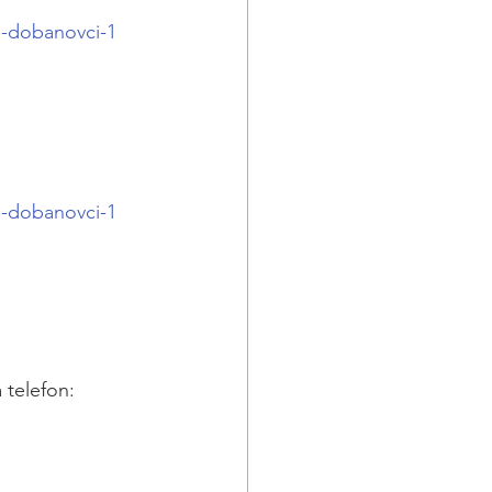
o-dobanovci-1
o-dobanovci-1
 telefon: