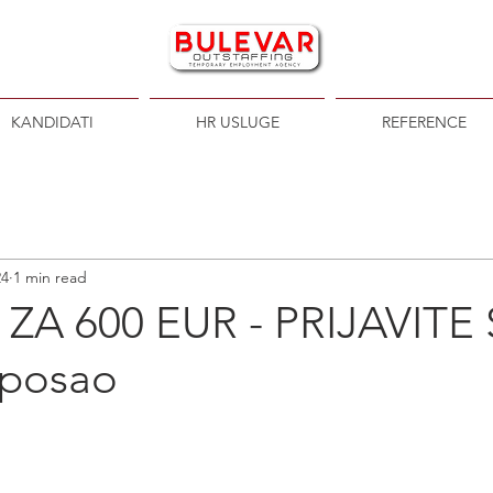
KANDIDATI
HR USLUGE
REFERENCE
24
1 min read
ZA 600 EUR - PRIJAVITE 
 posao