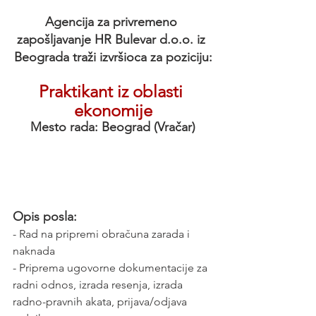
Agencija za privremeno 
zapošljavanje HR Bulevar d.o.o. iz 
Beograda traži izvršioca za poziciju:
Praktikant iz oblasti 
ekonomije
Mesto rada: Beograd (Vračar)
Opis posla:
- Rad na pripremi obračuna zarada i 
naknada
- Priprema ugovorne dokumentacije za 
radni odnos, izrada resenja, izrada 
radno-pravnih akata, prijava/odjava 