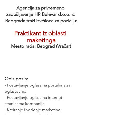
Agencija za privremeno 
zapošljavanje HR Bulevar d.o.o. iz 
Beograda traži izvršioca za poziciju:
Praktikant iz oblasti 
maketinga
Mesto rada: Beograd (Vračar)
Opis posla:
- Postavljanje oglasa na portalima za 
oglašavanje
- Postavljanje oglasa na internet 
stranicama kompanije
- Kreiranje i vođenje marketing 