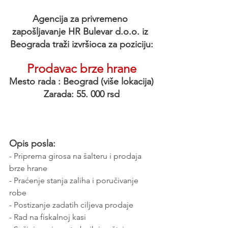
Agencija za privremeno 
zapošljavanje HR Bulevar d.o.o. iz 
Beograda traži izvršioca za poziciju:
Prodavac brze hrane
Mesto rada : Beograd (više lokacija)
Zarada: 55. 000 rsd
Opis posla:
- Priprema girosa na šalteru i prodaja 
brze hrane
- Praćenje stanja zaliha i poručivanje 
robe
- Postizanje zadatih ciljeva prodaje
- Rad na fiskalnoj kasi