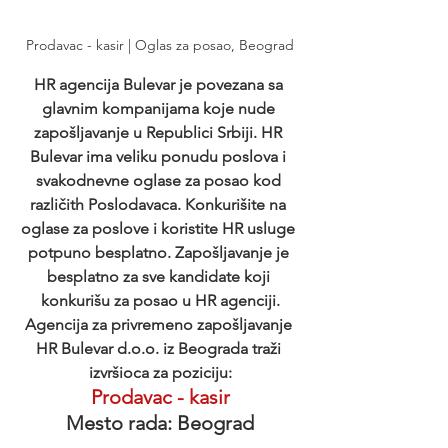
Prodavac - kasir | Oglas za posao, Beograd
HR agencija Bulevar je povezana sa 
glavnim kompanijama koje nude 
zapošljavanje u Republici Srbiji. HR 
Bulevar ima veliku ponudu poslova i 
svakodnevne oglase za posao kod 
različith Poslodavaca. Konkurišite na 
oglase za poslove i koristite HR usluge 
potpuno besplatno. Zapošljavanje je 
besplatno za sve kandidate koji 
konkurišu za posao u HR agenciji.
Agencija za privremeno zapošljavanje 
HR Bulevar d.o.o. iz Beograda traži 
izvršioca za poziciju:
Prodavac - kasir
Mesto rada: Beograd