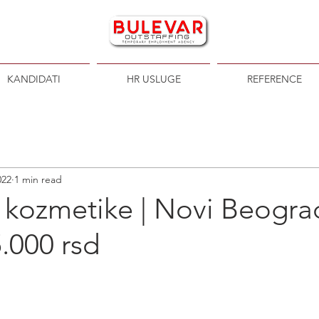
KANDIDATI
HR USLUGE
REFERENCE
022
1 min read
 kozmetike | Novi Beogra
.000 rsd