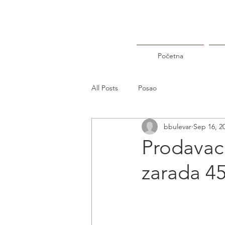
Početna
All Posts
Posao
bbulevar
Sep 16, 2
Prodavac
zarada 45