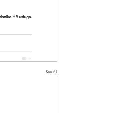
Poslodavaca - korisnika HR usluga. 
See All