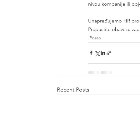
nivou kompanije ili poj
Unapređujemo HR proce
Prepustite obavezu zap
Posao
Recent Posts