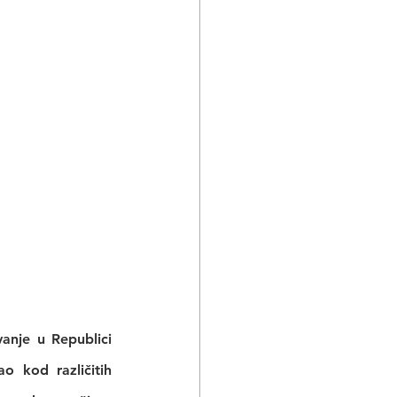
nje u Republici 
 kod različitih 