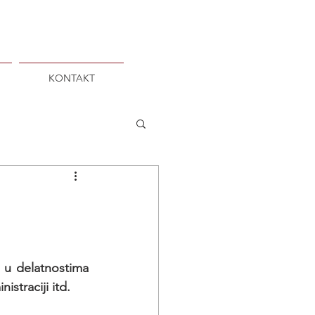
KONTAKT
 u delatnostima 
straciji itd.