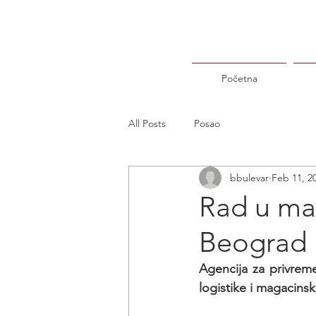
Početna
All Posts
Posao
bbulevar
Feb 11, 2
Rad u mag
Beograd
Agencija za privreme
logistike i magacinsk