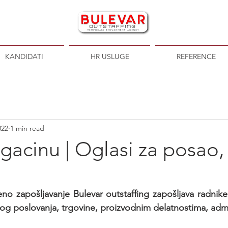
KANDIDATI
HR USLUGE
REFERENCE
022
1 min read
acinu | Oglasi za posao,
no zapošljavanje Bulevar outstaffing zapošljava radnike
og poslovanja, trgovine, proizvodnim delatnostima, admini