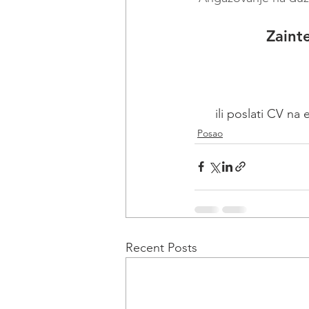
Zaint
ili poslati CV na 
Posao
Recent Posts